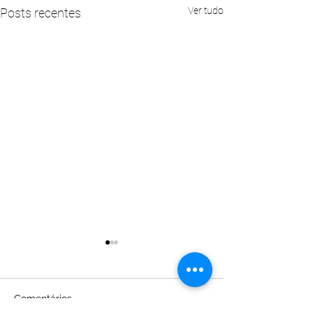
Ver tudo
Posts recentes
Comentários