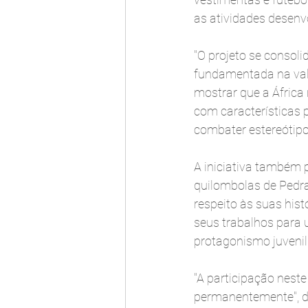
as atividades desenv
"O projeto se consoli
fundamentada na val
mostrar que a África
com características 
combater estereótipo
A iniciativa também 
quilombolas de Pedra
respeito às suas hist
seus trabalhos para u
protagonismo juvenil
"A participação neste
permanentemente", d