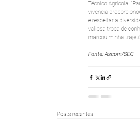
Técnico Agrícola. "Pa
vivência proporciono
e respeitar a divers
valiosa troca de con
marcou minha trajetór
Fonte: Ascom/SEC
Posts recentes