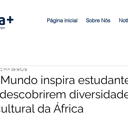
Página inicial
Sobre Nós
Notí
2 min de leitura
Mundo inspira estudant
descobrirem diversidad
ultural da África