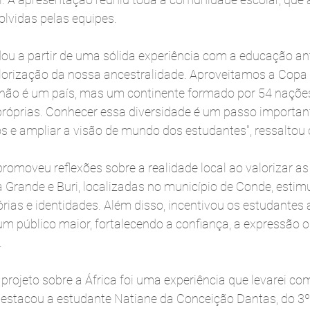
olvidas pelas equipes.
dou a partir de uma sólida experiência com a educação anti
orização da nossa ancestralidade. Aproveitamos a Copa
 não é um país, mas um continente formado por 54 naçõe
próprias. Conhecer essa diversidade é um passo importan
s e ampliar a visão de mundo dos estudantes", ressaltou 
promoveu reflexões sobre a realidade local ao valorizar 
 Grande e Buri, localizadas no município de Conde, estim
órias e identidades. Além disso, incentivou os estudantes
m público maior, fortalecendo a confiança, a expressão or
.
 projeto sobre a África foi uma experiência que levarei co
estacou a estudante Natiane da Conceição Dantas, do 3º