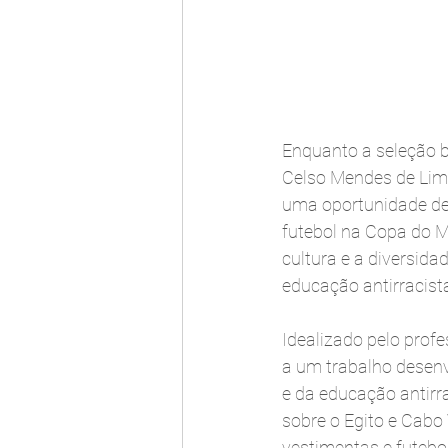
Enquanto a seleção b
Celso Mendes de Lim
uma oportunidade de 
futebol na Copa do M
cultura e a diversida
educação antirracista
Idealizado pelo prof
a um trabalho desenv
e da educação antirra
sobre o Egito e Cabo
vestimentas e futebo