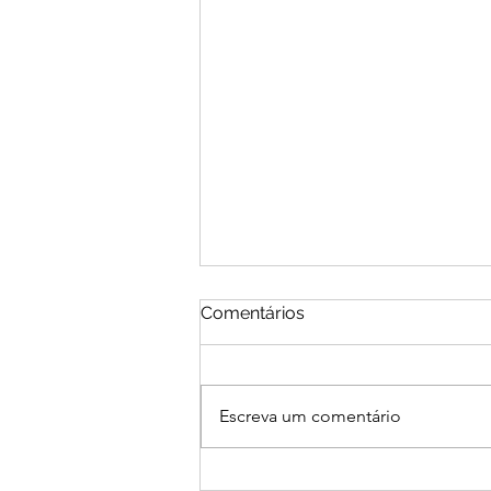
Comentários
Escreva um comentário
História da Nossa Terra: uma