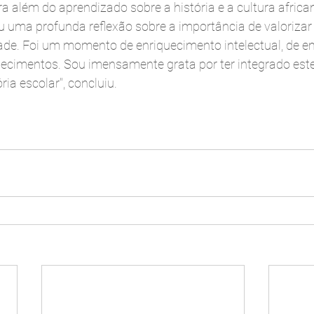
ra além do aprendizado sobre a história e a cultura africa
u uma profunda reflexão sobre a importância de valorizar
idade. Foi um momento de enriquecimento intelectual, de e
hecimentos. Sou imensamente grata por ter integrado este 
ia escolar", concluiu.