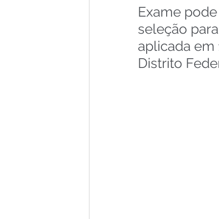
Exame pode 
seleção para
aplicada em 
Distrito Feder