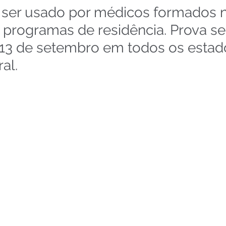
ser usado por médicos formados n
 programas de residência. Prova se
13 de setembro em todos os estad
al.