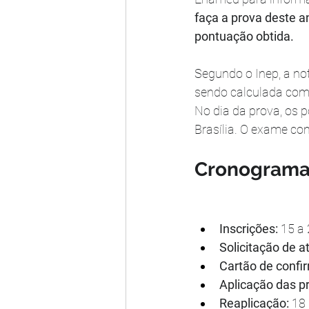
faça a prova deste an
pontuação obtida.
Segundo o Inep, a no
sendo calculada com 
No dia da prova, os p
Brasília. O exame co
Cronograma
Inscrições:
 15 a
Solicitação de 
Cartão de confi
Aplicação das p
Reaplicação: 
18