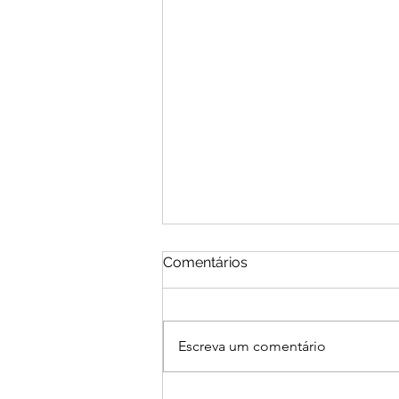
Comentários
Escreva um comentário
Instituto Educa+ reforça