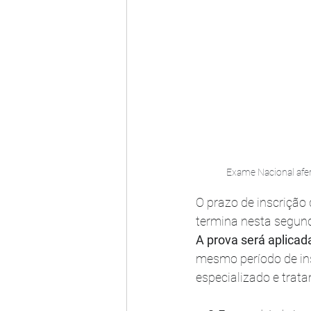
Exame Nacional afer
O prazo de inscriçã
termina nesta segunda
A prova será aplicad
mesmo período de ins
especializado e trat