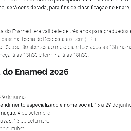
o, será considerada, para fins de classificação no Enare,
ta do Enamed terá validade de três anos para graduados e
base na Teoria de Resposta ao Item (TRI).
ortões serão abertos ao meio-dia e fechados às 13h, no ho
meçará às 13h30 e terminará às 18h30.
 do Enamed 2026
 29 de junho
atendimento especializado e nome social:
 15 a 29 de junh
rmação: 
4 de setembro
rovas:
 13 de setembro
 de outubro