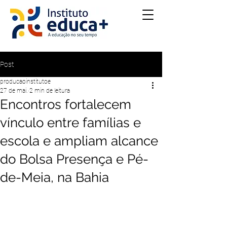
Post
producaoinstitutoe
27 de mai.
2 min de leitura
Encontros fortalecem
vínculo entre famílias e
escola e ampliam alcance
do Bolsa Presença e Pé-
de-Meia, na Bahia