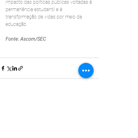
impacto das políticas públicas voltadas à 
permanência estudantil e à 
transformação de vidas por meio da 
educação.
Fonte: Ascom/SEC
Ver tudo
Posts recentes