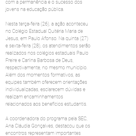
com a permanência e o sucesso dos 
jovens na educação pública.
Nesta terça-feira (26), a ação aconteceu 
no Colégio Estadual Quitéria Maria de 
Jesus, em Paulo Afonso. Na quinta (27) 
e sexta-feira (28), os atendimentos serão 
realizados nos colégios estaduais Paulo 
Freire e Carlina Barbosa de Deus, 
respectivamente, no mesmo município. 
Além dos momentos formativos, as 
equipes também oferecem orientações 
individualizadas, esclarecem dúvidas e 
realizam encaminhamentos 
relacionados aos benefícios estudantis.
A coordenadora do programa pela SEC, 
Ana Cláudia Gonçalves, destacou que os 
encontros representam importantes 