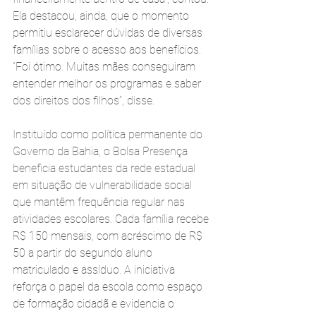
Ela destacou, ainda, que o momento 
permitiu esclarecer dúvidas de diversas 
famílias sobre o acesso aos benefícios. 
“Foi ótimo. Muitas mães conseguiram 
entender melhor os programas e saber 
dos direitos dos filhos”, disse.
Instituído como política permanente do 
Governo da Bahia, o Bolsa Presença 
beneficia estudantes da rede estadual 
em situação de vulnerabilidade social 
que mantêm frequência regular nas 
atividades escolares. Cada família recebe 
R$ 150 mensais, com acréscimo de R$ 
50 a partir do segundo aluno 
matriculado e assíduo. A iniciativa 
reforça o papel da escola como espaço 
de formação cidadã e evidencia o 