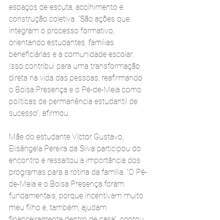
espaços de escuta, acolhimento e 
construção coletiva. “São ações que 
integram o processo formativo, 
orientando estudantes, famílias 
beneficiárias e a comunidade escolar. 
Isso contribui para uma transformação 
direta na vida das pessoas, reafirmando 
o Bolsa Presença e o Pé-de-Meia como 
políticas de permanência estudantil de 
sucesso”, afirmou.
Mãe do estudante Víctor Gustavo, 
Elisângela Pereira da Silva participou do 
encontro e ressaltou a importância dos 
programas para a rotina da família. “O Pé-
de-Meia e o Bolsa Presença foram 
fundamentais, porque incentivam muito 
meu filho e, também, ajudam 
financeiramente dentro de casa”, contou. 