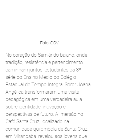
Foto: GOV
No coração do Semiárido baiano, onde 
tradição, resistência e pertencimento 
caminham juntos, estudantes da 3ª 
série do Ensino Médio do Colégio 
Estadual de Tempo Integral Sóror Joana 
Angélica transformaram uma visita 
pedagógica em uma verdadeira aula 
sobre identidade, inovação e 
perspectivas de futuro. A imersão no 
Café Santa Cruz, localizado na 
comunidade quilombola de Santa Cruz, 
em Mirangaba, revelou aos jovens que 