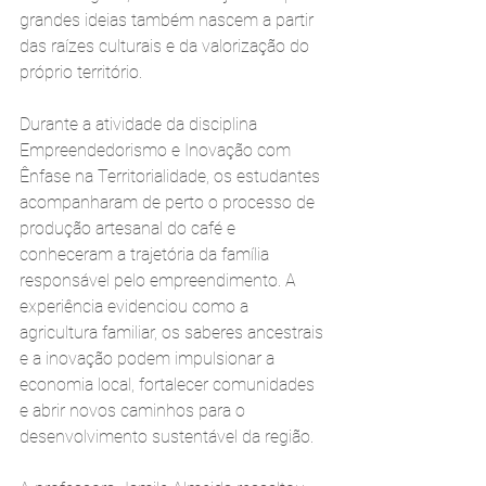
grandes ideias também nascem a partir 
das raízes culturais e da valorização do 
próprio território.
Durante a atividade da disciplina 
Empreendedorismo e Inovação com 
Ênfase na Territorialidade, os estudantes 
acompanharam de perto o processo de 
produção artesanal do café e 
conheceram a trajetória da família 
responsável pelo empreendimento. A 
experiência evidenciou como a 
agricultura familiar, os saberes ancestrais 
e a inovação podem impulsionar a 
economia local, fortalecer comunidades 
e abrir novos caminhos para o 
desenvolvimento sustentável da região.