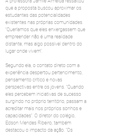
A professora Jamile Almeida ressaltou 
que a proposta buscou aproximar os 
estudantes das potencialidades 
existentes nas próprias comunidades. 
“Queríamos que eles enxergassem que 
empreender não é uma realidade 
distante, mas algo possível dentro do 
lugar onde vivem”. 
Segundo ela, o contato direto com a 
experiência despertou pertencimento, 
pensamento crítico e novas 
perspectivas entre os jovens. “Quando 
eles percebem iniciativas de sucesso 
surgindo no próprio território, passam a 
acreditar mais nos próprios sonhos e 
capacidades”. O diretor do colégio, 
Edson Mendes Ribeiro, também 
destacou o impacto da ação. “Os 