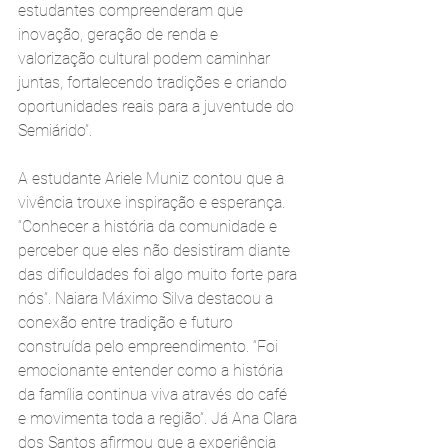
estudantes compreenderam que 
inovação, geração de renda e 
valorização cultural podem caminhar 
juntas, fortalecendo tradições e criando 
oportunidades reais para a juventude do 
Semiárido”.
A estudante Ariele Muniz contou que a 
vivência trouxe inspiração e esperança. 
“Conhecer a história da comunidade e 
perceber que eles não desistiram diante 
das dificuldades foi algo muito forte para 
nós”. Naiara Máximo Silva destacou a 
conexão entre tradição e futuro 
construída pelo empreendimento. “Foi 
emocionante entender como a história 
da família continua viva através do café 
e movimenta toda a região”. Já Ana Clara 
dos Santos afirmou que a experiência 