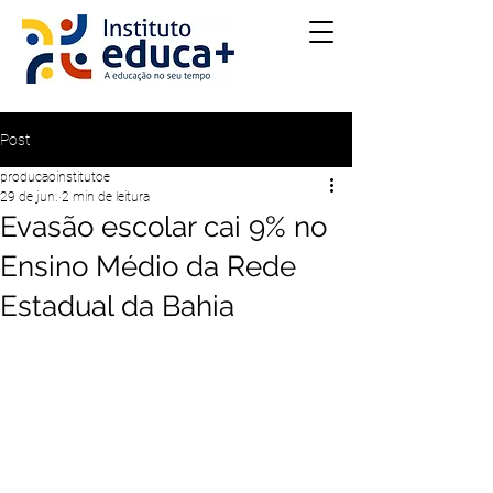
Post
producaoinstitutoe
29 de jun.
2 min de leitura
Evasão escolar cai 9% no
Ensino Médio da Rede
Estadual da Bahia