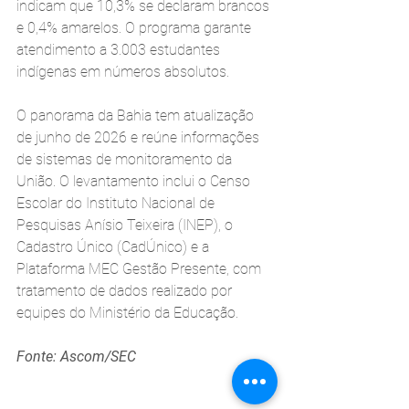
indicam que 10,3% se declaram brancos 
e 0,4% amarelos. O programa garante 
atendimento a 3.003 estudantes 
indígenas em números absolutos.
O panorama da Bahia tem atualização 
de junho de 2026 e reúne informações 
de sistemas de monitoramento da 
União. O levantamento inclui o Censo 
Escolar do Instituto Nacional de 
Pesquisas Anísio Teixeira (INEP), o 
Cadastro Único (CadÚnico) e a 
Plataforma MEC Gestão Presente, com 
tratamento de dados realizado por 
equipes do Ministério da Educação.
Fonte: Ascom/SEC