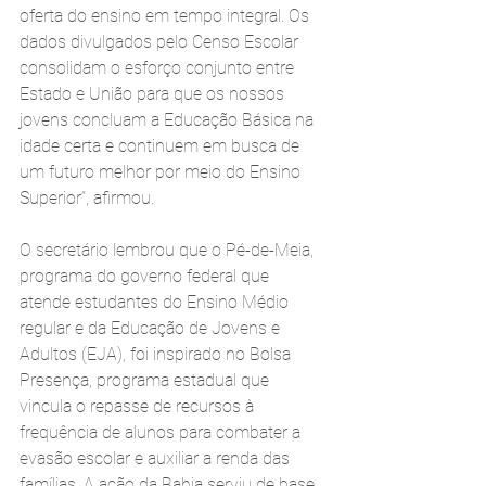
oferta do ensino em tempo integral. Os 
dados divulgados pelo Censo Escolar 
consolidam o esforço conjunto entre 
Estado e União para que os nossos 
jovens concluam a Educação Básica na 
idade certa e continuem em busca de 
um futuro melhor por meio do Ensino 
Superior”, afirmou.
O secretário lembrou que o Pé-de-Meia, 
programa do governo federal que 
atende estudantes do Ensino Médio 
regular e da Educação de Jovens e 
Adultos (EJA), foi inspirado no Bolsa 
Presença, programa estadual que 
vincula o repasse de recursos à 
frequência de alunos para combater a 
evasão escolar e auxiliar a renda das 
famílias. A ação da Bahia serviu de base 