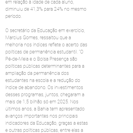
em relação à idade de cada aluno, 
diminuiu de 41,3% para 24% no mesmo 
período.
O secretário da Educação em exercício, 
Marcius Gomes, ressaltou que a 
melhoria nos índices reflete o acerto das 
políticas de permanência estudantil. “O 
Pé-de-Meia e o Bolsa Presença são 
políticas públicas determinantes para a 
ampliação da permanência dos 
estudantes na escola e a redução do 
índice de abandono. Os investimentos 
desses programas, juntos, chegaram a 
mais de 1,5 bilhão só em 2025. Nos 
últimos anos, a Bahia tem apresentado 
avanços importantes nos principais 
indicadores da Educação, graças a estas 
e outras políticas públicas, entre elas a 