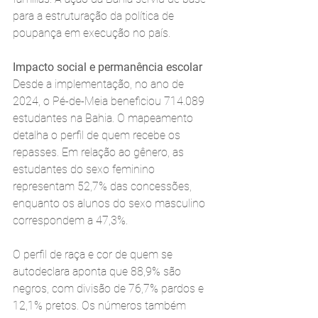
para a estruturação da política de 
poupança em execução no país.
Impacto social e permanência escolar
Desde a implementação, no ano de 
2024, o Pé-de-Meia beneficiou 714.089 
estudantes na Bahia. O mapeamento 
detalha o perfil de quem recebe os 
repasses. Em relação ao gênero, as 
estudantes do sexo feminino 
representam 52,7% das concessões, 
enquanto os alunos do sexo masculino 
correspondem a 47,3%.
O perfil de raça e cor de quem se 
autodeclara aponta que 88,9% são 
negros, com divisão de 76,7% pardos e 
12,1% pretos. Os números também 