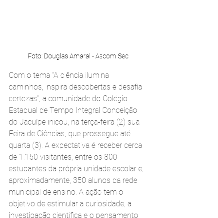
Foto: Douglas Amaral - Ascom Sec
Com o tema “A ciência ilumina 
caminhos, inspira descobertas e desafia 
certezas”, a comunidade do Colégio 
Estadual de Tempo Integral Conceição 
do Jacuípe inicou, na terça-feira (2) sua 
Feira de Ciências, que prossegue até 
quarta (3). A expectativa é receber cerca 
de 1.150 visitantes, entre os 800 
estudantes da própria unidade escolar e, 
aproximadamente, 350 alunos da rede 
municipal de ensino. A ação tem o 
objetivo de estimular a curiosidade, a 
investigação científica e o pensamento 