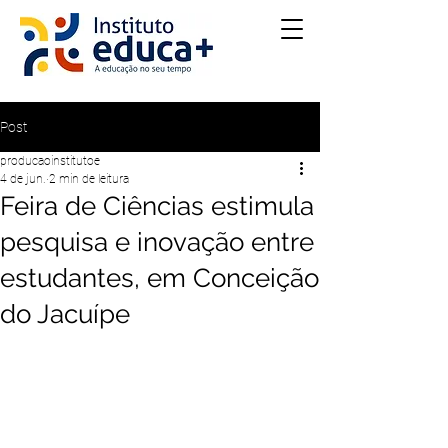
Post
producaoinstitutoe
4 de jun.
2 min de leitura
Feira de Ciências estimula
pesquisa e inovação entre
estudantes, em Conceição
do Jacuípe