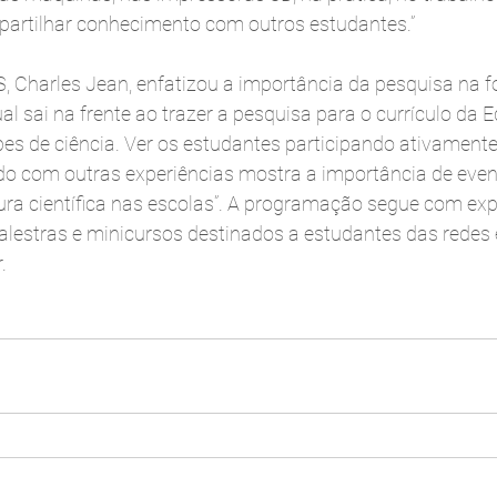
partilhar conhecimento com outros estudantes.”
, Charles Jean, enfatizou a importância da pesquisa na 
ual sai na frente ao trazer a pesquisa para o currículo da
bes de ciência. Ver os estudantes participando ativament
ndo com outras experiências mostra a importância de eve
tura científica nas escolas”. A programação segue com ex
 palestras e minicursos destinados a estudantes das redes 
.