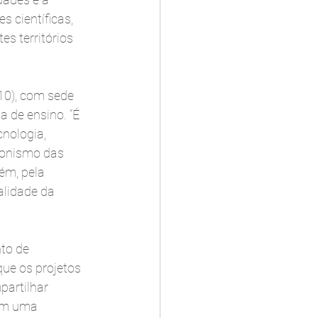
 científicas, 
s territórios 
10), com sede 
a de ensino. “É 
nologia, 
gonismo das 
ém, pela 
alidade da 
to de 
ue os projetos 
artilhar 
bém uma 