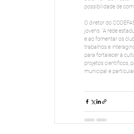
possibilidade de com
O diretor do CODEFAS
jovens. “A rede estad
e ao fomentar os clu
trabalhos e interagi
para fortalecer a cul
projetos científicos,
municipal e particular