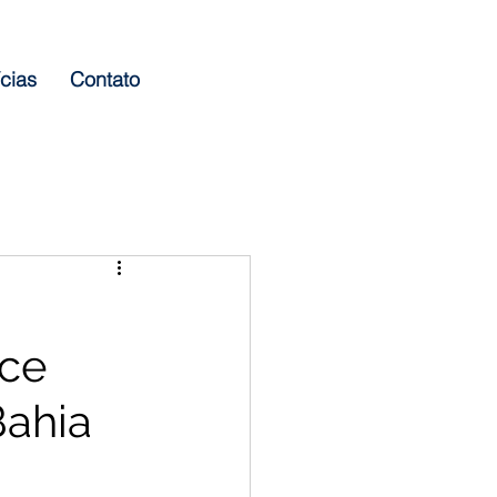
cias
Contato
ece
Bahia