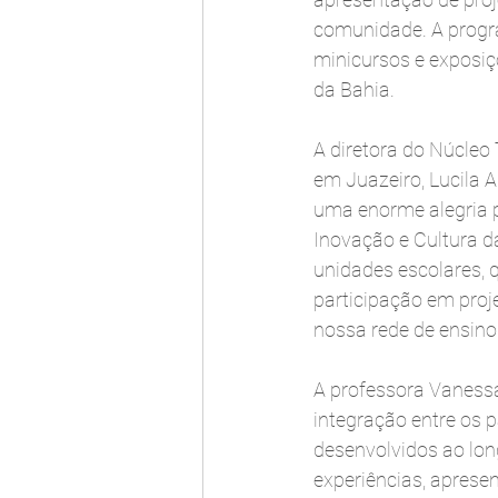
comunidade. A progra
minicursos e exposiçõ
da Bahia.
A diretora do Núcleo
em Juazeiro, Lucila Al
uma enorme alegria pa
Inovação e Cultura d
unidades escolares, 
participação em proj
nossa rede de ensino.
A professora Vaness
integração entre os 
desenvolvidos ao lon
experiências, apresen