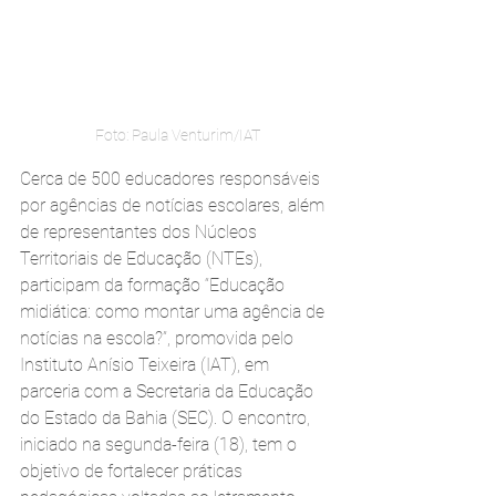
Foto: Paula Venturim/IAT
Cerca de 500 educadores responsáveis 
por agências de notícias escolares, além 
de representantes dos Núcleos 
Territoriais de Educação (NTEs), 
participam da formação “Educação 
midiática: como montar uma agência de 
notícias na escola?”, promovida pelo 
Instituto Anísio Teixeira (IAT), em 
parceria com a Secretaria da Educação 
do Estado da Bahia (SEC). O encontro, 
iniciado na segunda-feira (18), tem o 
objetivo de fortalecer práticas 