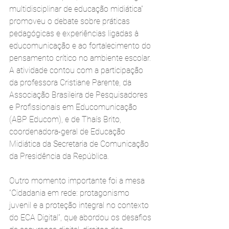
multidisciplinar de educação midiática” 
promoveu o debate sobre práticas 
pedagógicas e experiências ligadas à 
educomunicação e ao fortalecimento do 
pensamento crítico no ambiente escolar. 
A atividade contou com a participação 
da professora Cristiane Parente, da 
Associação Brasileira de Pesquisadores 
e Profissionais em Educomunicação 
(ABP Educom), e de Thaís Brito, 
coordenadora-geral de Educação 
Midiática da Secretaria de Comunicação 
da Presidência da República.
Outro momento importante foi a mesa 
“Cidadania em rede: protagonismo 
juvenil e a proteção integral no contexto 
do ECA Digital”, que abordou os desafios 