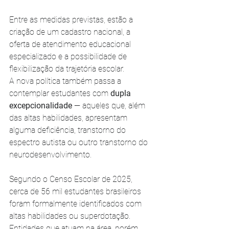
Entre as medidas previstas, estão a 
criação de um cadastro nacional, a 
oferta de atendimento educacional 
especializado e a possibilidade de 
flexibilização da trajetória escolar.
A nova política também passa a 
contemplar estudantes com 
dupla 
excepcionalidade
 — aqueles que, além 
das altas habilidades, apresentam 
alguma deficiência, transtorno do 
espectro autista ou outro transtorno do 
neurodesenvolvimento.
Segundo o Censo Escolar de 2025, 
cerca de 56 mil estudantes brasileiros 
foram formalmente identificados com 
altas habilidades ou superdotação. 
Entidades que atuam na área, porém, 