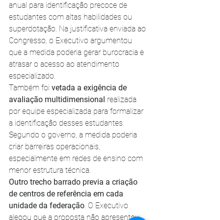
anual para identificação precoce de 
estudantes com altas habilidades ou 
superdotação. Na justificativa enviada ao 
Congresso, o Executivo argumentou 
que a medida poderia gerar burocracia e 
atrasar o acesso ao atendimento 
especializado.
Também foi 
vetada a exigência de 
avaliação multidimensional 
realizada 
por equipe especializada para formalizar 
a identificação desses estudantes. 
Segundo o governo, a medida poderia 
criar barreiras operacionais, 
especialmente em redes de ensino com 
menor estrutura técnica.
Outro trecho barrado previa a criação 
de centros de referência em cada 
unidade da federação
. O Executivo 
alegou que a proposta não apresentou 