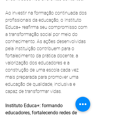
Ao investir na formação continuada dos 
profissionais da educação, o Instituto 
Educa+ reafirma seu compromisso com 
a transformação social por meio do 
conhecimento. As ações desenvolvidas 
pela instituição contribuem para o 
fortalecimento da prática docente, a 
valorização dos educadores e a 
construção de uma escola cada vez 
mais preparada para promover uma 
educação de qualidade, inclusiva e 
capaz de transformar vidas.
Instituto Educa+: formando 
educadores, fortalecendo redes de 
ensino e construindo caminhos para 
uma educação que transforma 