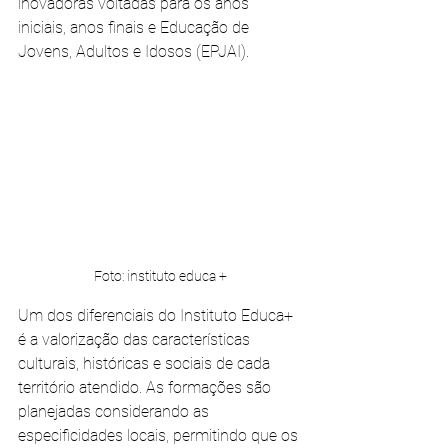
inovadoras voltadas para os anos 
iniciais, anos finais e Educação de 
Jovens, Adultos e Idosos (EPJAI).
Foto: instituto educa +
Um dos diferenciais do Instituto Educa+ 
é a valorização das características 
culturais, históricas e sociais de cada 
território atendido. As formações são 
planejadas considerando as 
especificidades locais, permitindo que os 