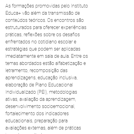
As formações promovidas pelo Instituto 
Educa+ vão além da transmissão de 
conteúdos teóricos. Os encontros são 
estruturados para oferecer experiências 
práticas, reflexões sobre os desafios 
enfrentados no cotidiano escolar e 
estratégias que podem ser aplicadas 
imediatamente em sala de aula. Entre os 
temas abordados estão alfabetização e 
letramento, recomposição das 
aprendizagens, educação inclusiva, 
elaboração de Plano Educacional 
Individualizado (PEI), metodologias 
ativas, avaliação da aprendizagem, 
desenvolvimento socioemocional, 
fortalecimento dos indicadores 
educacionais, preparação para 
avaliações externas, além de práticas 