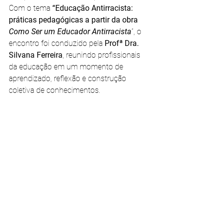
Com o tema 
“Educação Antirracista: 
práticas pedagógicas a partir da obra 
Como Ser um Educador Antirracista
”, o 
encontro foi conduzido pela 
Profª Dra. 
Silvana Ferreira
, reunindo profissionais 
da educação em um momento de 
aprendizado, reflexão e construção 
coletiva de conhecimentos.