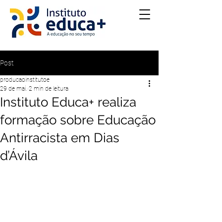
Post
producaoinstitutoe
29 de mai.
2 min de leitura
Instituto Educa+ realiza
formação sobre Educação
Antirracista em Dias
d’Ávila