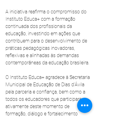
A iniciativa reafirma o compromisso do 
Instituto Educa+ com a formação 
continuada dos profissionais da 
educação, investindo em ações que 
contribuem para o desenvolvimento de 
práticas pedagógicas inovadoras, 
reflexivas e alinhadas às demandas 
contemporâneas da educação brasileira.
O Instituto Educa+ agradece à Secretaria 
Municipal de Educação de Dias d’Ávila 
pela parceria e confiança, bem como a 
todos os educadores que participaram 
ativamente deste momento de 
formação, diálogo e fortalecimento 
profissional. Acreditar na educação 
como instrumento de transformação 
social é investir na construção de uma 