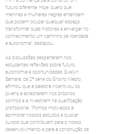
mim a confiança para construir um 
futuro diferente. Hoje, quero que 
meninas e mulheres negras entendam 
que podem ocupar qualquer espaço, 
transformar suas histórias e enxergar no 
conhecimento um caminho de liberdade 
e autonomia”, destacou.
As discussões despertaram nos 
estudantes reflexões sobre futuro, 
autonomia e oportunidades. Evellyn 
Samara, da 2ª série do Ensino Médio, 
afirmou que a palestra incentivou os 
jovens a acreditarem nos próprios 
sonhos e a investirem na qualificação 
profissional. “Fomos motivados a 
aprimorar nossos estudos e buscar 
cursos que contribuam para o nosso 
desenvolvimento e para a construção de 