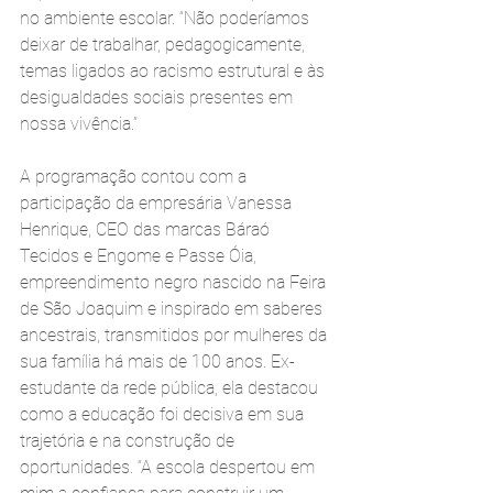
no ambiente escolar. “Não poderíamos 
deixar de trabalhar, pedagogicamente, 
temas ligados ao racismo estrutural e às 
desigualdades sociais presentes em 
nossa vivência.”
A programação contou com a 
participação da empresária Vanessa 
Henrique, CEO das marcas Báraó 
Tecidos e Engome e Passe Óia, 
empreendimento negro nascido na Feira 
de São Joaquim e inspirado em saberes 
ancestrais, transmitidos por mulheres da 
sua família há mais de 100 anos. Ex-
estudante da rede pública, ela destacou 
como a educação foi decisiva em sua 
trajetória e na construção de 
oportunidades. “A escola despertou em 