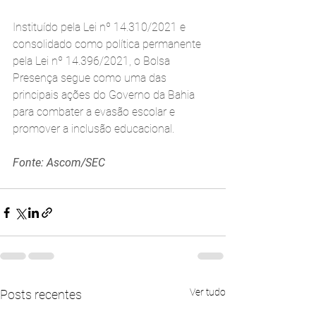
Instituído pela Lei nº 14.310/2021 e 
consolidado como política permanente 
pela Lei nº 14.396/2021, o Bolsa 
Presença segue como uma das 
principais ações do Governo da Bahia 
para combater a evasão escolar e 
promover a inclusão educacional.
Fonte: Ascom/SEC
Ver tudo
Posts recentes