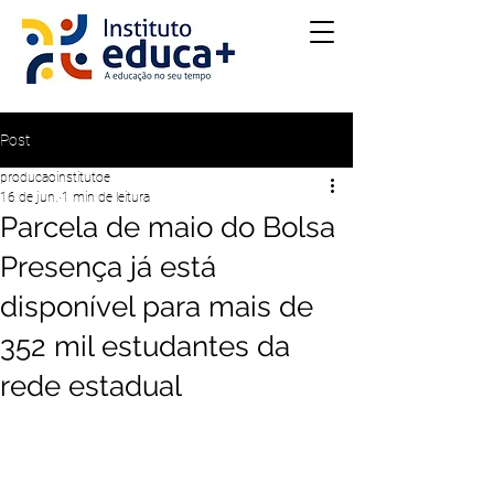
Post
producaoinstitutoe
16 de jun.
1 min de leitura
Parcela de maio do Bolsa
Presença já está
disponível para mais de
352 mil estudantes da
rede estadual