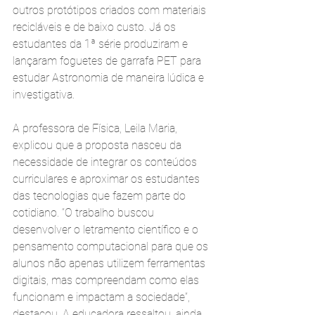
outros protótipos criados com materiais 
recicláveis e de baixo custo. Já os 
estudantes da 1ª série produziram e 
lançaram foguetes de garrafa PET para 
estudar Astronomia de maneira lúdica e 
investigativa.
A professora de Física, Leila Maria, 
explicou que a proposta nasceu da 
necessidade de integrar os conteúdos 
curriculares e aproximar os estudantes 
das tecnologias que fazem parte do 
cotidiano. “O trabalho buscou 
desenvolver o letramento científico e o 
pensamento computacional para que os 
alunos não apenas utilizem ferramentas 
digitais, mas compreendam como elas 
funcionam e impactam a sociedade”, 
destacou. A educadora ressaltou, ainda, 