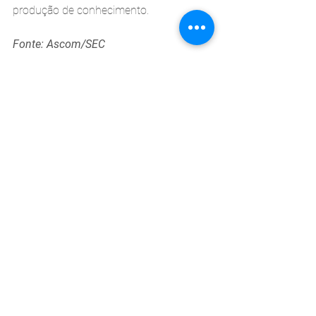
produção de conhecimento.
Fonte: Ascom/SEC
Ver tudo
Posts recentes