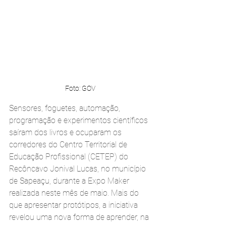
Foto: GOV 
Sensores, foguetes, automação, 
programação e experimentos científicos 
saíram dos livros e ocuparam os 
corredores do Centro Territorial de 
Educação Profissional (CETEP) do 
Recôncavo Jonival Lucas, no município 
de Sapeaçu, durante a Expo Maker 
realizada neste mês de maio. Mais do 
que apresentar protótipos, a iniciativa 
revelou uma nova forma de aprender, na 