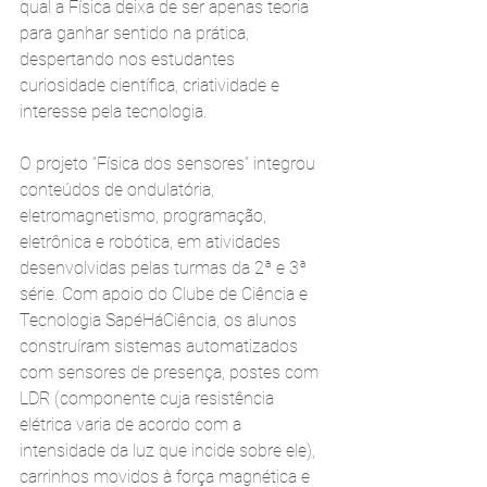
qual a Física deixa de ser apenas teoria 
para ganhar sentido na prática, 
despertando nos estudantes 
curiosidade científica, criatividade e 
interesse pela tecnologia.
O projeto “Física dos sensores” integrou 
conteúdos de ondulatória, 
eletromagnetismo, programação, 
eletrônica e robótica, em atividades 
desenvolvidas pelas turmas da 2ª e 3ª 
série. Com apoio do Clube de Ciência e 
Tecnologia SapéHáCiência, os alunos 
construíram sistemas automatizados 
com sensores de presença, postes com 
LDR (componente cuja resistência 
elétrica varia de acordo com a 
intensidade da luz que incide sobre ele), 
carrinhos movidos à força magnética e 