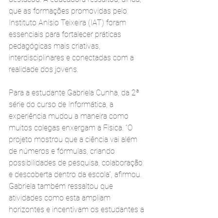
que as formações promovidas pelo 
Instituto Anísio Teixeira (IAT) foram 
essenciais para fortalecer práticas 
pedagógicas mais criativas, 
interdisciplinares e conectadas com a 
realidade dos jovens.
Para a estudante Gabriela Cunha, da 2ª 
série do curso de Informática, a 
experiência mudou a maneira como 
muitos colegas enxergam a Física. “O 
projeto mostrou que a ciência vai além 
de números e fórmulas, criando 
possibilidades de pesquisa, colaboração 
e descoberta dentro da escola”, afirmou. 
Gabriela também ressaltou que 
atividades como esta ampliam 
horizontes e incentivam os estudantes a 