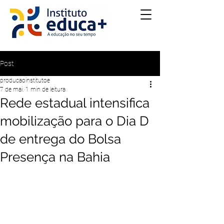
Post
producaoinstitutoe
7 de mai.
1 min de leitura
Rede estadual intensifica
mobilização para o Dia D
de entrega do Bolsa
Presença na Bahia