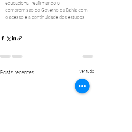
educacional, reafirmando o 
compromisso do Governo da Bahia com 
o acesso e a continuidade dos estudos.
Ver tudo
Posts recentes