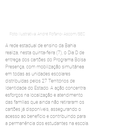
Foto Ilustrativa: André Fofano- Ascom/SEC
A rede estadual de ensino da Bahia 
realiza, nesta quinta-feira (7), o Dia D de 
entrega dos cartões do Programa Bolsa 
Presença, com mobilização simultânea 
em todas as unidades escolares 
distribuídas pelos 27 Territórios de 
Identidade do Estado. A ação concentra 
esforços na localização e atendimento 
das famílias que ainda não retiraram os 
cartões já disponíveis, assegurando o 
acesso ao benefício e contribuindo para 
a permanência dos estudantes na escola.