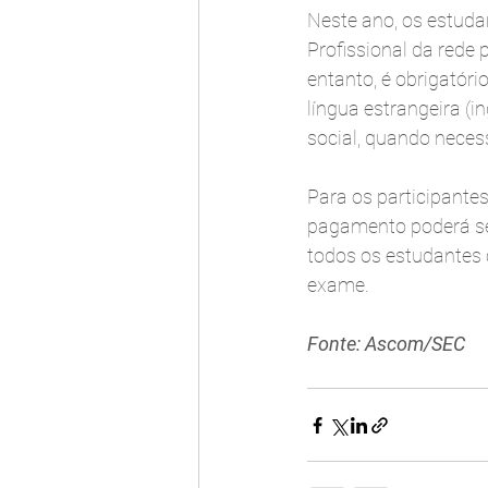
Neste ano, os estuda
Profissional da rede
entanto, é obrigatóri
língua estrangeira (i
social, quando necessá
Para os participantes
pagamento poderá ser
todos os estudantes 
exame.
Fonte: Ascom/SEC