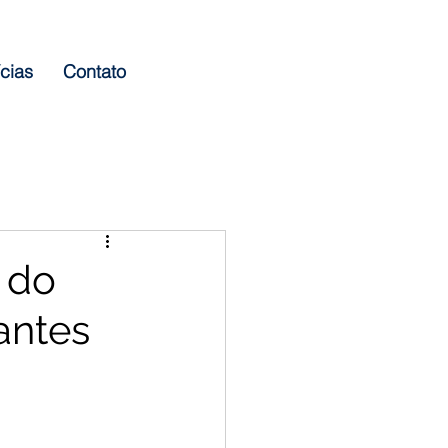
cias
Contato
 do
antes