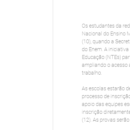
Os estudantes da red
Nacional do Ensino M
(10), quando a Secret
do Enem. A iniciativa
Educação (NTEs) para 
ampliando o acesso 
trabalho.
As escolas estarão d
processo de inscrição
apoio das equipes es
inscrição diretament
(12). As provas serã