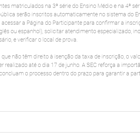
ntes matriculados na 3ª série do Ensino Médio e na 4ª sé
 pública serão inscritos automaticamente no sistema do E
o acessar a Página do Participante para confirmar a inscriç
nglês ou espanhol), solicitar atendimento especializado, in
rio, e verificar o local de prova.
 que não têm direito à isenção da taxa de inscrição, o valo
 realizado até o dia 17 de junho. A SEC reforça a importâ
concluam o processo dentro do prazo para garantir a part