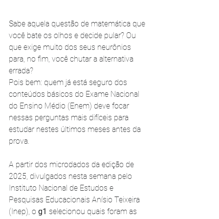
Sabe aquela questão de matemática que 
você bate os olhos e decide pular? Ou 
que exige muito dos seus neurônios 
para, no fim, você chutar a alternativa 
errada?
Pois bem: quem já está seguro dos 
conteúdos básicos do Exame Nacional 
do Ensino Médio (Enem) deve focar 
nessas perguntas mais difíceis para 
estudar nestes últimos meses antes da 
prova.
A partir dos microdados da edição de 
2025, divulgados nesta semana pelo 
Instituto Nacional de Estudos e 
Pesquisas Educacionais Anísio Teixeira 
(Inep), o 
g1
 selecionou quais foram as 