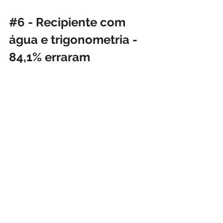
#6
 - Recipiente com 
água e trigonometria - 
84,1% erraram