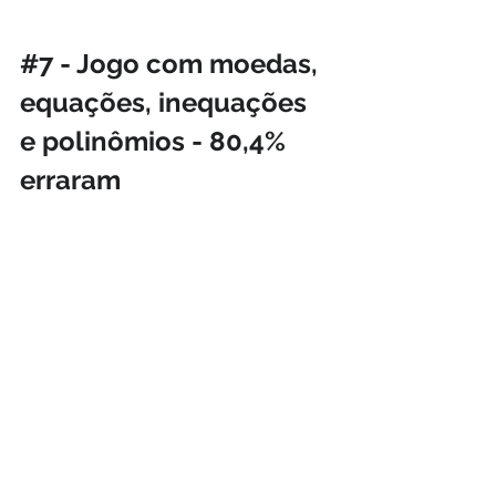
#7
 - Jogo com moedas, 
equações, inequações 
e polinômios - 80,4% 
erraram