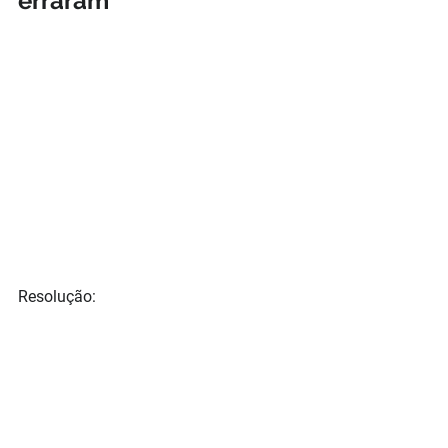
erraram
Resolução: