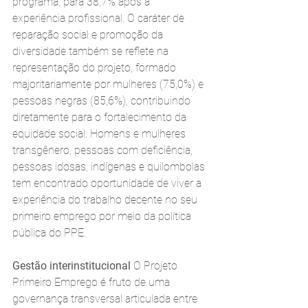
programa, para 38,7% após a 
experiência profissional. O caráter de 
reparação social e promoção da 
diversidade também se reflete na 
representação do projeto, formado 
majoritariamente por mulheres (75,0%) e 
pessoas negras (85,6%), contribuindo 
diretamente para o fortalecimento da 
equidade social. Homens e mulheres 
transgênero, pessoas com deficiência, 
pessoas idosas, indígenas e quilombolas 
tem encontrado oportunidade de viver a 
experiência do trabalho decente no seu 
primeiro emprego por meio da política 
pública do PPE.
Gestão interinstitucional 
O Projeto 
Primeiro Emprego é fruto de uma 
governança transversal articulada entre 