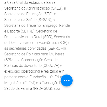
a Casa Civil do Estado da Bahia, 
Secretaria da Administração (SAEB), a 
Secretaria da Educação (SEC), a 
Secretaria da Saúde (SESAB), a 
Secretaria do Trabalho, Emprego, Renda 
e Esporte (SETRE), Secretaria de 
Desenvolvimento Rural (SDR), Secretaria 
de Desenvolvimento Econômico (SDE) e 
as secretárias convidadas (SEPROMI), 
Secretaria de Políticas para Mulheres 
(SPM) e a Coordenação Geral de 
Políticas de Juventude (COJUVE).A 
execução operacional é realizada em 
parceria com a Fundação Luís Eduardo 
Magalhães (FLEM) e a Fundação Estatal 
Saúde da Família (FESF-SUS), sob 
coordenação técnica da Coordenação 
de Acompanhamento de Políticas 
Sociais da Casa Civil (COAPS).