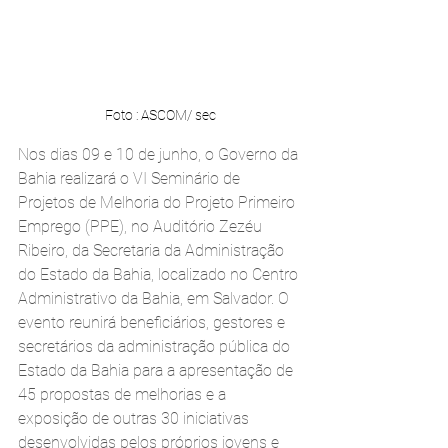
Foto : ASCOM/ sec
Nos dias 09 e 10 de junho, o Governo da 
Bahia realizará o VI Seminário de 
Projetos de Melhoria do Projeto Primeiro 
Emprego (PPE), no Auditório Zezéu 
Ribeiro, da Secretaria da Administração 
do Estado da Bahia, localizado no Centro 
Administrativo da Bahia, em Salvador. O 
evento reunirá beneficiários, gestores e 
secretários da administração pública do 
Estado da Bahia para a apresentação de 
45 propostas de melhorias e a 
exposição de outras 30 iniciativas 
desenvolvidas pelos próprios jovens e 