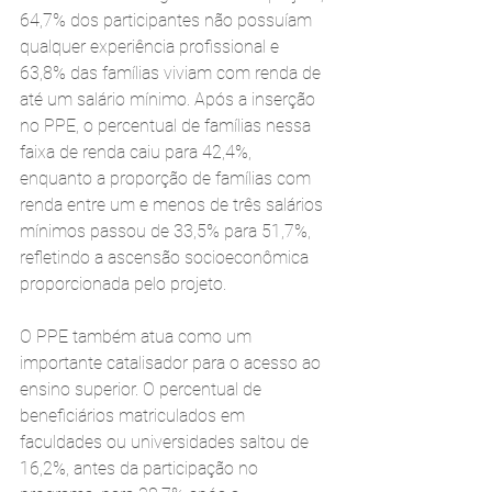
64,7% dos participantes não possuíam 
qualquer experiência profissional e 
63,8% das famílias viviam com renda de 
até um salário mínimo. Após a inserção 
no PPE, o percentual de famílias nessa 
faixa de renda caiu para 42,4%, 
enquanto a proporção de famílias com 
renda entre um e menos de três salários 
mínimos passou de 33,5% para 51,7%, 
refletindo a ascensão socioeconômica 
proporcionada pelo projeto.
O PPE também atua como um 
importante catalisador para o acesso ao 
ensino superior. O percentual de 
beneficiários matriculados em 
faculdades ou universidades saltou de 
16,2%, antes da participação no 