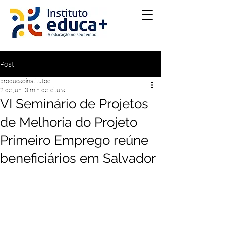
Post
producaoinstitutoe
2 de jun.
3 min de leitura
VI Seminário de Projetos
de Melhoria do Projeto
Primeiro Emprego reúne
beneficiários em Salvador