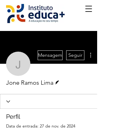
Mais ações
Mensagem
Seguir
Jone Ramos Lima
Escritor
Jone Ramos Lima
Perfil
Data de entrada: 27 de nov. de 2024